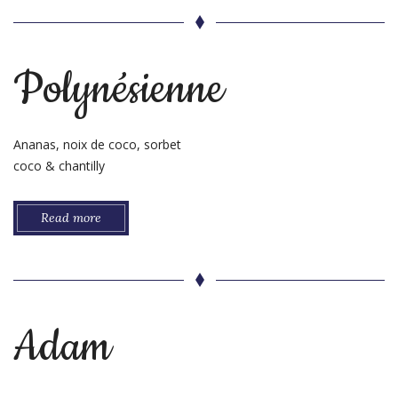
Polynésienne
Ananas, noix de coco, sorbet
coco & chantilly
Read more
Adam