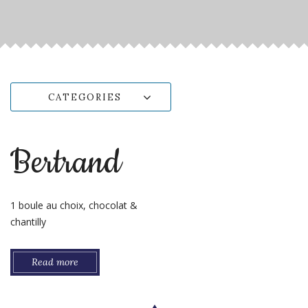
CATEGORIES
Bertrand
1 boule au choix, chocolat &
chantilly
Read more