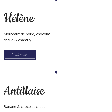
Hélène
Morceaux de poire, chocolat
chaud & chantilly
Read more
Antillaise
Banane & chocolat chaud