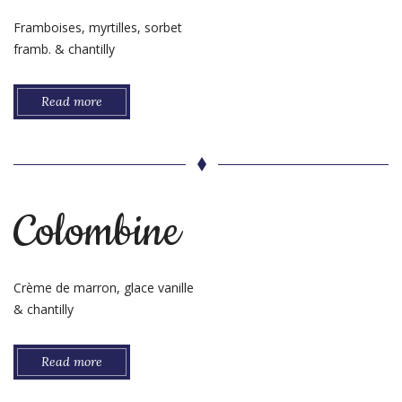
Framboises, myrtilles, sorbet
framb. & chantilly
Read more
Colombine
Crème de marron, glace vanille
& chantilly
Read more