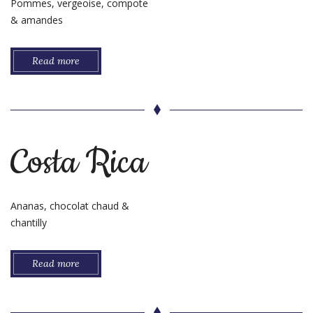
Pommes, vergeoise, compote
& amandes
Read more
Costa Rica
Ananas, chocolat chaud &
chantilly
Read more