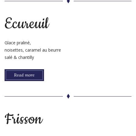
Ecureuil
Glace praliné,
noisettes, caramel au beurre
salé & chantilly
Read more
Frisson