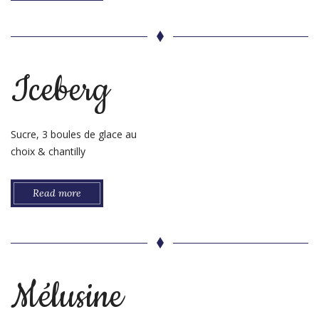
Iceberg
Sucre, 3 boules de glace au
choix & chantilly
Read more
Mélusine