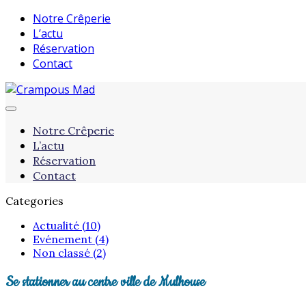
Notre Crêperie
L’actu
Réservation
Contact
Notre Crêperie
L’actu
Réservation
Contact
Categories
Actualité (10)
Evénement (4)
Non classé (2)
Se stationner au centre ville de Mulhouse