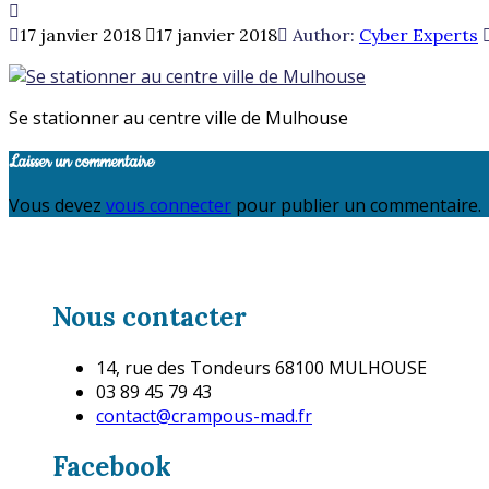
17 janvier 2018
17 janvier 2018
Author:
Cyber Experts
Se stationner au centre ville de Mulhouse
Laisser un commentaire
Vous devez
vous connecter
pour publier un commentaire.
Nous contacter
14, rue des Tondeurs 68100 MULHOUSE
03 89 45 79 43
contact@crampous-mad.fr
Facebook