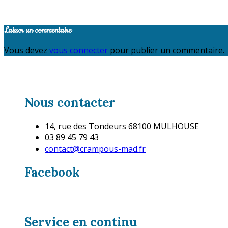
Laisser un commentaire
Vous devez
vous connecter
pour publier un commentaire.
Nous contacter
14, rue des Tondeurs 68100 MULHOUSE
03 89 45 79 43
contact@crampous-mad.fr
Facebook
Service en continu