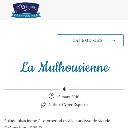
CATEGORIES
La Mulhousienne
15 mars 2016
Author:
Cyber Experts
Salade alsacienne à l’emmental et à la saucisse de viande
(1/2 portion : 6,00 €)